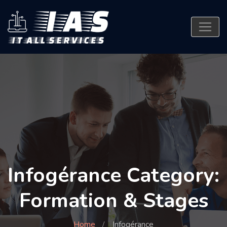
Infogérance Category:
Formation & Stages
Home
Infogérance