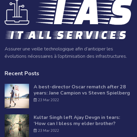
Assurer une veille technologique afin d’anticiper les
évolutions nécessaires à l’optimisation des infrastructures.
Recent Posts
A best-director Oscar rematch after 28
years: Jane Campion vs Steven Spielberg
23 Mar 2022
Kultar Singh left Ajay Devgn in tears:
‘How can I bless my elder brother?
23 Mar 2022