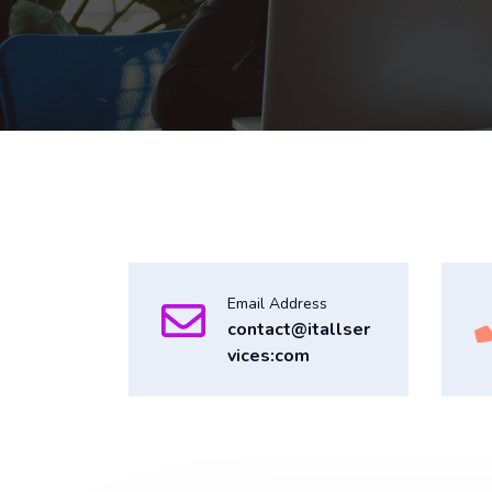
Email Address
contact@itallser
vices:com