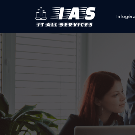
Infogér