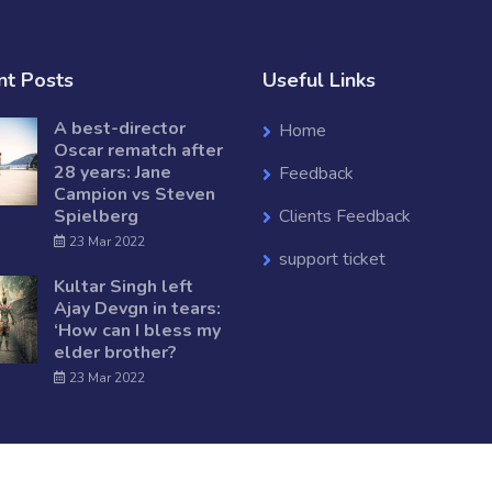
nt Posts
Useful Links
A best-director
Home
Oscar rematch after
28 years: Jane
Feedback
Campion vs Steven
Spielberg
Clients Feedback
23 Mar 2022
support ticket
Kultar Singh left
Ajay Devgn in tears:
‘How can I bless my
elder brother?
23 Mar 2022