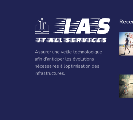
Rece
Assurer une veille technologique
afin d’anticiper les évolutions
nécessaires à l’optimisation des
infrastructures.