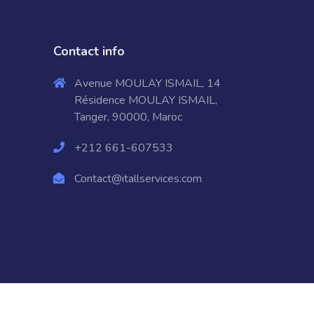
Contact info
Avenue MOULAY ISMAIL, 14
Résidence MOULAY ISMAIL,
Tanger, 90000, Maroc
+212 661-607533
Contact@itallservices:com