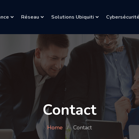
ance
Réseau
Solutions Ubiquiti
Cybersécurit
Contact
Home
Contact